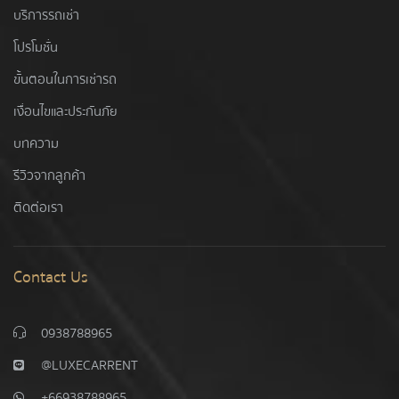
บริการรถเช่า
โปรโมชั่น
ขั้นตอนในการเช่ารถ
เงื่อนไขและประกันภัย
บทความ
รีวิวจากลูกค้า
ติดต่อเรา
Contact Us
0938788965
@LUXECARRENT
+66938788965