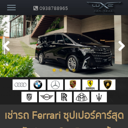
0938788965
Previous
Next
เช่ารถ Ferrari ซุปเปอร์คาร์สุด