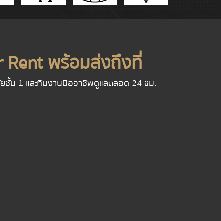
 Rent พร้อมส่งถึงที่
นภัยชั้น 1 และทีมงานมืออาชีพดูแลตลอด 24 ชม.