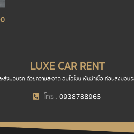
00
LUXE CAR RENT
ละส่งมอบรถ ด้วยความสะอาด อบโอโซน พ้นฆ่าเชื้อ ก่อนส่งมอบรถ พน
โทร :
0938788965