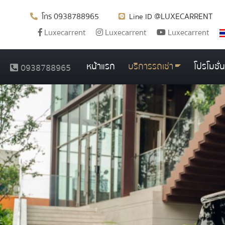
0938788965
@LUXECARRENT
โทร
Line ID
Luxecarrent
Luxecarrent
Luxecarrent
หน้าแรก
บริการรถเช่า
โปรโมชั่น
0938788965