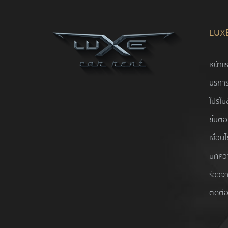
LUX
หน้าแ
บริการ
โปรโมช
ขั้นต
เงื่อน
บทคว
รีวิวจ
ติดต่