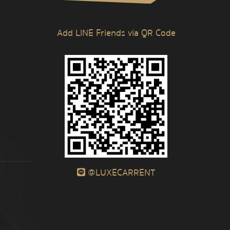
Add LINE Friends via QR Code
@LUXECARRENT