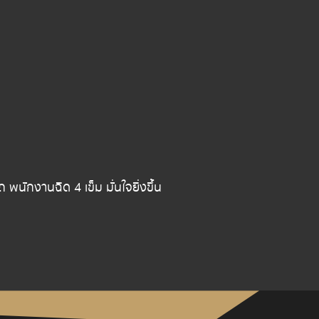
ักงานฉีด 4 เข็ม มั่นใจยิ่งขึ้น