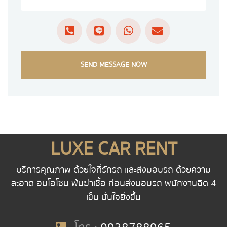
SEND MESSAGE NOW
LUXE CAR RENT
บริการคุณภาพ ด้วยใจที่รักรถ และส่งมอบรถ ด้วยความ
สะอาด อบโอโซน พ้นฆ่าเชื้อ ก่อนส่งมอบรถ พนักงานฉีด 4
เข็ม มั่นใจยิ่งขึ้น