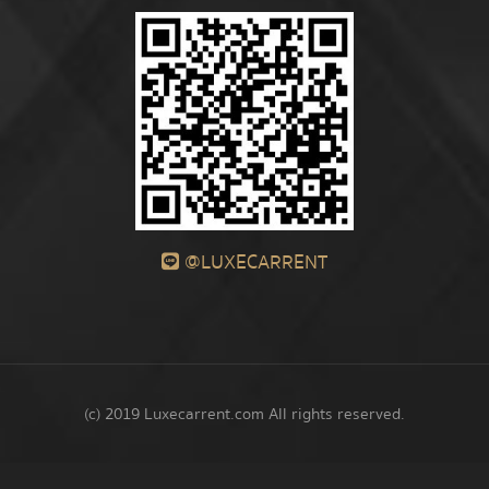
@LUXECARRENT
(c) 2019 Luxecarrent.com All rights reserved.