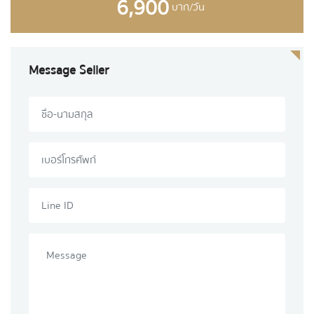
6,900
บาท/วัน
Message Seller