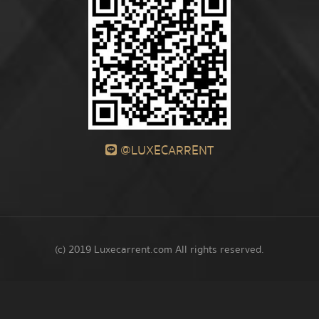
@LUXECARRENT
(c) 2019 Luxecarrent.com All rights reserved.