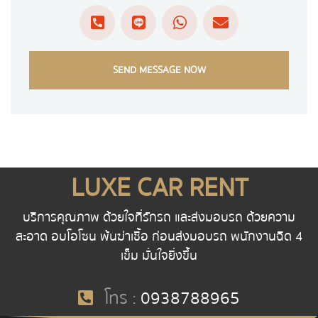
SEND MESSAGE NOW
LUXE CAR RENT
บริการคุณภาพ ด้วยใจที่รักรถ และส่งมอบรถ ด้วยความ
สะอาด อบโอโซน พ้นฆ่าเชื้อ ก่อนส่งมอบรถ พนักงานฉีด 4
เข็ม มั่นใจยิ่งขึ้น
โทร :
0938788965