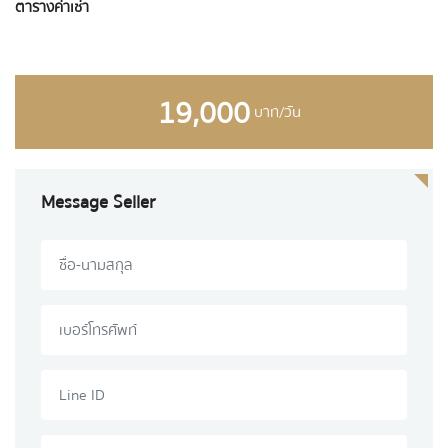
ตารางค่าเช่า
19,000
บาท/วัน
Message Seller