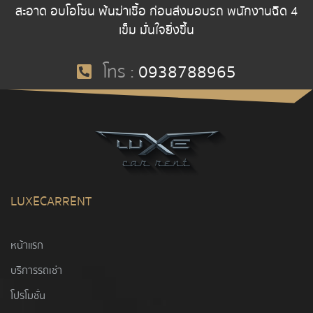
สะอาด อบโอโซน พ้นฆ่าเชื้อ ก่อนส่งมอบรถ พนักงานฉีด 4
เข็ม มั่นใจยิ่งขึ้น
โทร :
0938788965
LUXECARRENT
หน้าแรก
บริการรถเช่า
โปรโมชั่น