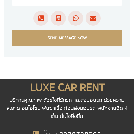
SEND MESSAGE NOW
LUXE CAR RENT
บริการคุณภาพ ด้วยใจที่รักรถ และส่งมอบรถ ด้วยความ
สะอาด อบโอโซน พ้นฆ่าเชื้อ ก่อนส่งมอบรถ พนักงานฉีด 4
เข็ม มั่นใจยิ่งขึ้น