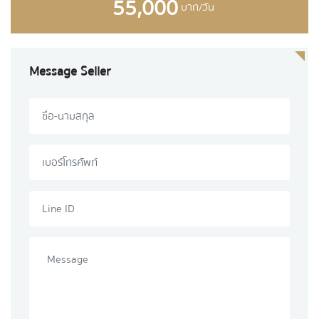
55,000
บาท/วัน
Message Seller