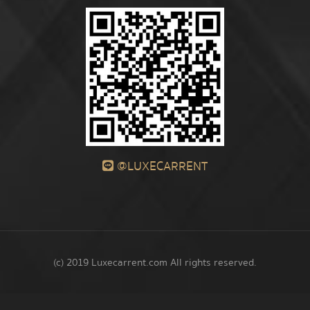
@LUXECARRENT
(c) 2019 Luxecarrent.com All rights reserved.