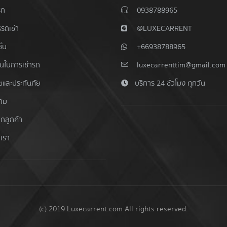
รก
0938788965
รถเช่า
@LUXECARRENT
ั่น
+66938788965
อนในการเช่ารถ
luxecarrenttim@gmail.com
ไขและประกันภัย
บริการ 24 ชั่วโมง ทุกวัน
าม
ากลูกค้า
อเรา
(c) 2019 Luxecarrent.com All rights reserved.