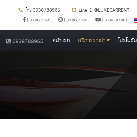
0938788965
@LUXECARRENT
โทร
Line ID
Luxecarrent
Luxecarrent
Luxecarrent
หน้าแรก
บริการรถเช่า
โปรโมชั่น
0938788965