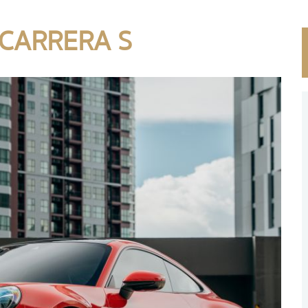
 CARRERA S