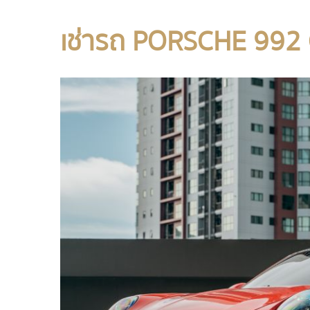
เช่ารถ PORSCHE 992