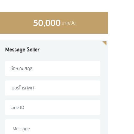
50,000
บาท/วัน
Message Seller