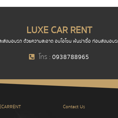
LUXE CAR RENT
ละส่งมอบรถ ด้วยความสะอาด อบโอโซน พ้นฆ่าเชื้อ ก่อนส่งมอบรถ พน
โทร :
0938788965
ECARRENT
Contact Us