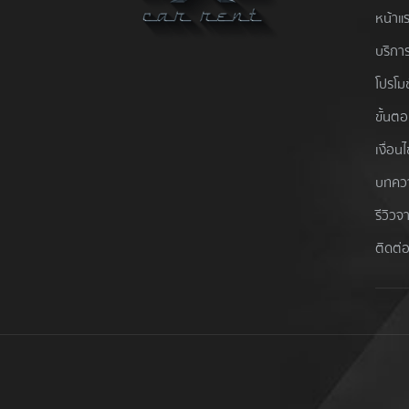
หน้าแ
บริการ
โปรโมช
ขั้นต
เงื่อน
บทคว
รีวิวจ
ติดต่