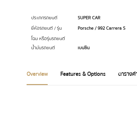
ประเภทรถยนต์
SUPER CAR
ยี่ห้อรถยนต์ / รุ่น
Porsche / 992 Carrera S
โฉม หรือรุ่นรถยนต์
น้ำมันรถยนต์
เบนซิน
Overview
Features & Options
ตารางค่า