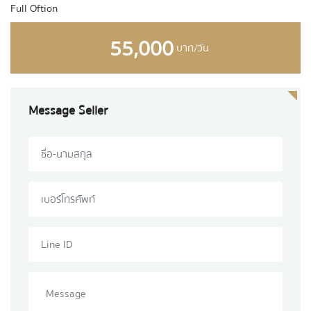
Full Oftion
55,000
บาท/วัน
Message Seller