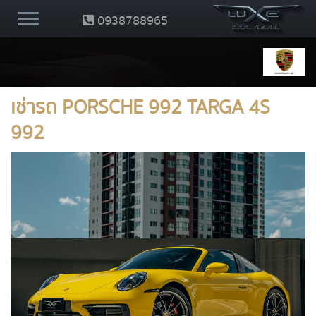
0938788965
เช่ารถ PORSCHE 992 TARGA 4S
992