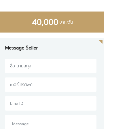
40,000
บาท/วัน
Message Seller