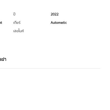
ปี
2022
ht
เกียร์
Automatic
เลขไมค์
เช่า