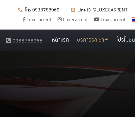
0938788965
@LUXECARRENT
โทร
Line ID
Luxecarrent
Luxecarrent
Luxecarrent
หน้าแรก
บริการรถเช่า
โปรโมชั่น
0938788965