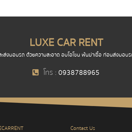
LUXE CAR RENT
ละส่งมอบรถ ด้วยความสะอาด อบโอโซน พ้นฆ่าเชื้อ ก่อนส่งมอบรถ พน
โทร :
0938788965
ECARRENT
Contact Us