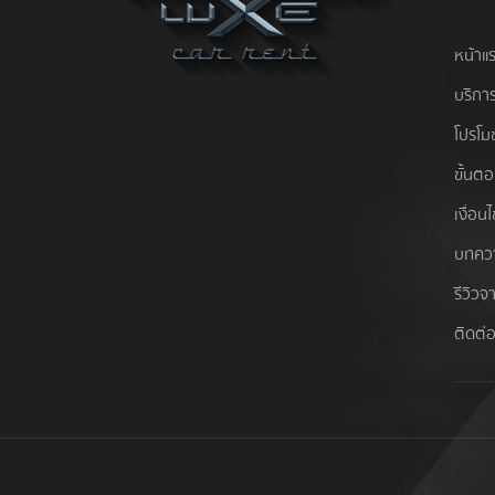
หน้าแ
บริการ
โปรโมช
ขั้นต
เงื่อน
บทคว
รีวิวจ
ติดต่