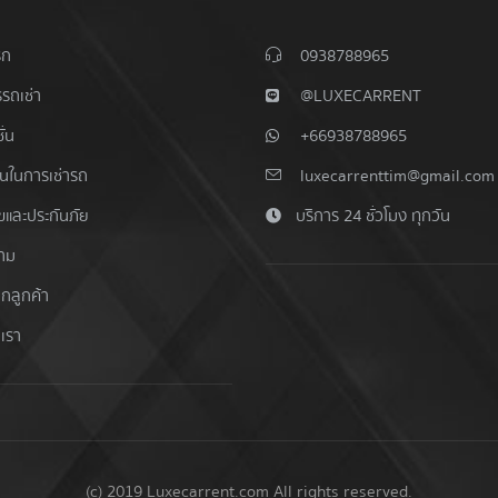
รก
0938788965
รถเช่า
@LUXECARRENT
ั่น
+66938788965
อนในการเช่ารถ
luxecarrenttim@gmail.com
ไขและประกันภัย
บริการ 24 ชั่วโมง ทุกวัน
าม
ากลูกค้า
อเรา
(c) 2019 Luxecarrent.com All rights reserved.