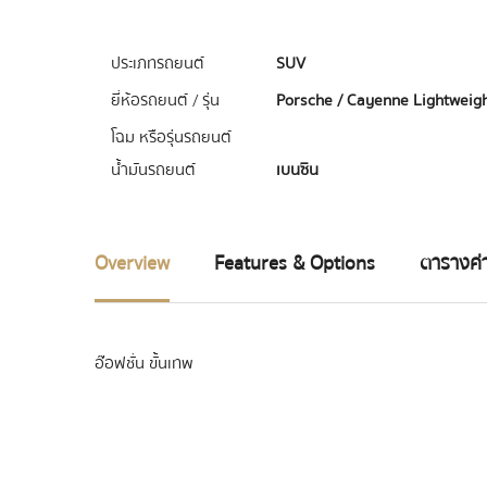
ประเภทรถยนต์
SUV
ยี่ห้อรถยนต์ / รุ่น
Porsche / Cayenne Lightweig
โฉม หรือรุ่นรถยนต์
น้ำมันรถยนต์
เบนซิน
Overview
Features & Options
ตารางค่า
อ๊อฟชั่น ขั้นเทพ