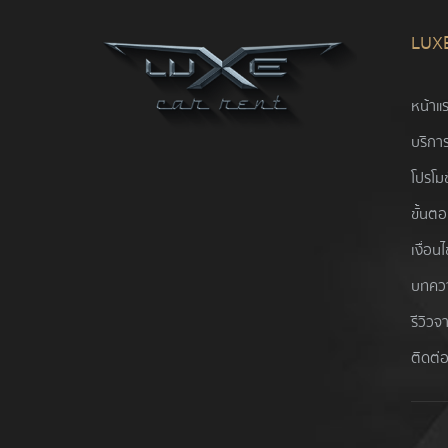
LUX
หน้าแ
บริการ
โปรโมช
ขั้นต
เงื่อน
บทคว
รีวิวจ
ติดต่