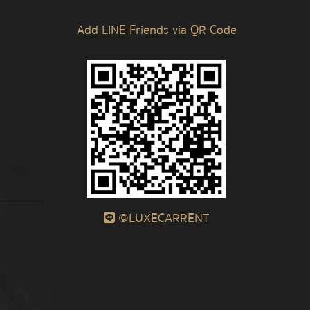
Add LINE Friends via QR Code
@LUXECARRENT