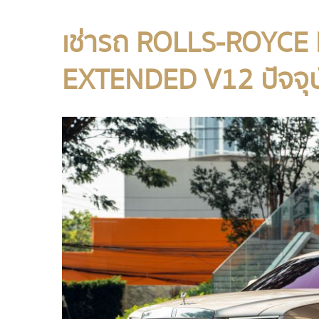
เช่ารถ ROLLS-ROYCE
EXTENDED V12 ปัจจุบ