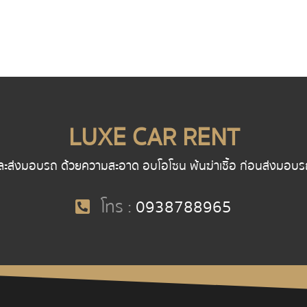
LUXE CAR RENT
ละส่งมอบรถ ด้วยความสะอาด อบโอโซน พ้นฆ่าเชื้อ ก่อนส่งมอบรถ พน
โทร :
0938788965