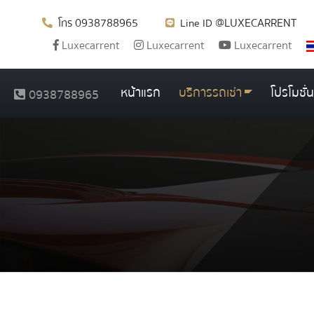
0938788965
@LUXECARRENT
โทร
Line ID
Luxecarrent
Luxecarrent
Luxecarrent
หน้าแรก
บริการรถเช่า
โปรโมชั่น
0938788965