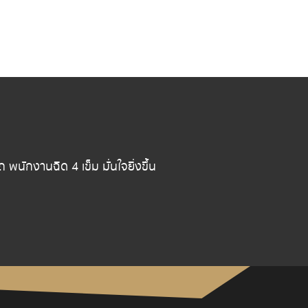
ักงานฉีด 4 เข็ม มั่นใจยิ่งขึ้น