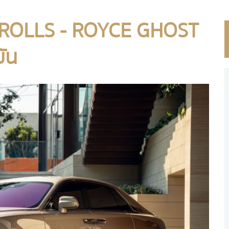
 ROLLS - ROYCE GHOST
ัน