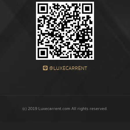
@LUXECARRENT
(c) 2019 Luxecarrent.com All rights reserved.