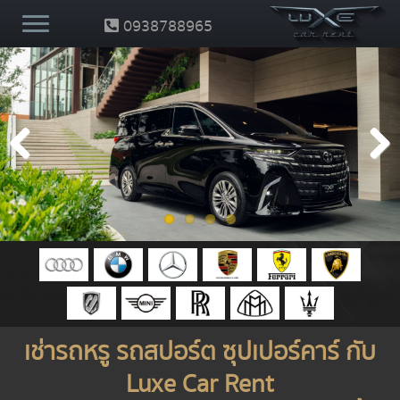
0938788965
Previous
Next
เช่ารถหรู รถสปอร์ต ซุปเปอร์คาร์ กับ
Luxe Car Rent