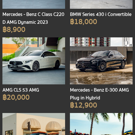
Mercedes - Benz C Class C220
BMW Series 430 i Convertible
฿18,000
D AMG Dynamic 2023
฿8,900
AMG CLS 53 AMG
Mercedes - Benz E-300 AMG
฿20,000
Plug in Hybrid
฿12,900