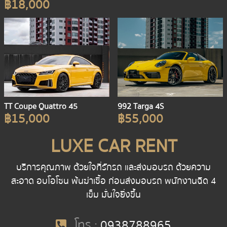
฿18,000
TT Coupe Quattro 45
992 Targa 4S
฿15,000
฿55,000
LUXE CAR RENT
บริการคุณภาพ ด้วยใจที่รักรถ และส่งมอบรถ ด้วยความ
สะอาด อบโอโซน พ้นฆ่าเชื้อ ก่อนส่งมอบรถ พนักงานฉีด 4
เข็ม มั่นใจยิ่งขึ้น
โทร :
0938788965