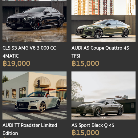
CLS 53 AMG V6 3,000 CC
AUDI A5 Coupe Quattro 45
4MATIC
TFSI
฿19,000
฿15,000
AUDI TT Roadster Limited
A5 Sport Black Q 45
฿15,000
Edition