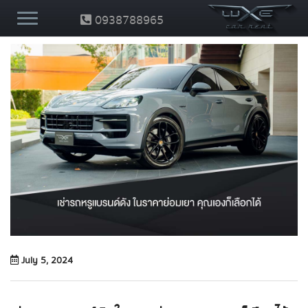
0938788965
July 5, 2024