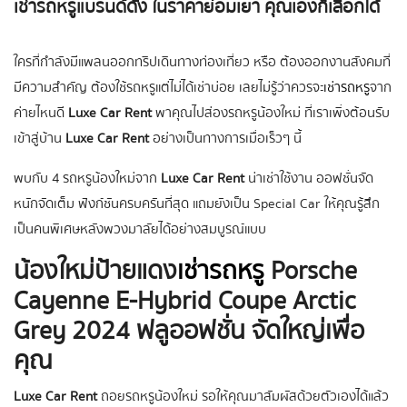
เช่ารถหรูแบรนด์ดัง ในราคาย่อมเยา คุณเองก็เลือกได้
ใครที่กำลังมีแพลนออกทริปเดินทางท่องเที่ยว หรือ ต้องออกงานสังคมที่
มีความสำคัญ ต้องใช้รถหรูแต่ไม่ได้เช่าบ่อย เลยไม่รู้ว่าควรจะ
เช่ารถหรู
จาก
ค่ายไหนดี
Luxe Car Rent
พาคุณไปส่องรถหรูน้องใหม่ ที่เราเพิ่งต้อนรับ
เข้าสู่บ้าน
Luxe Car Rent
อย่างเป็นทางการเมื่อเร็วๆ นี้
พบกับ 4 รถหรูน้องใหม่จาก
Luxe Car Rent
น่าเช่าใช้งาน ออฟชั่นจัด
หนักจัดเต็ม ฟังก์ชันครบครันที่สุด แถมยังเป็น Special Car ให้คุณรู้สึก
เป็นคนพิเศษหลังพวงมาลัยได้อย่างสมบูรณ์แบบ
น้องใหม่ป้ายแดง
เช่ารถหรู
Porsche
Cayenne E-Hybrid Coupe Arctic
Grey 2024 ฟลูออฟชั่น จัดใหญ่เพื่อ
คุณ
Luxe Car Rent
ถอยรถหรูน้องใหม่ รอให้คุณมาสัมผัสด้วยตัวเองได้แล้ว