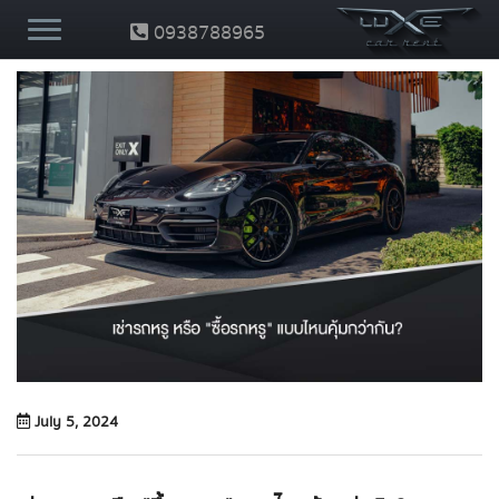
0938788965
July 5, 2024