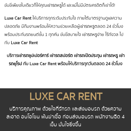
ขับขี่เพียงใบเดียวก็ให้คุณ
เช่ารถหรู
ได้ และแม้ไม่มีบัตรเครดิตก็เช่าได้!
Luxe Car Rent
ให้บริการทุกระดับประทับใจ ภายใต้มาตรฐานดูแลความ
ปลอดภัย มีทีมงานพร้อมให้ความช่วยเหลือผู้
เช่ารถหรู
ตลอด 24 ชั่วโมง
พร้อมประกันรถยนต์ชั้น 1 ทุกคัน ขับขี่สบายใจ
เช่ารถหรู
ง่าย ไร้กังวล ไป
กับ
Luxe Car Rent
บริการ
เช่ารถซุปเปอร์คาร์
เช่ารถสปอร์ต
เช่ารถเปิดประทุน
เช่ารถหรู
เช่า
รถยุโรป
กับ
Luxe Car Rent
พร้อมให้บริการทุกวันตลอด 24 ชั่วโมง
LUXE CAR RENT
บริการคุณภาพ ด้วยใจที่รักรถ และส่งมอบรถ ด้วยความ
สะอาด อบโอโซน พ้นฆ่าเชื้อ ก่อนส่งมอบรถ พนักงานฉีด 4
เข็ม มั่นใจยิ่งขึ้น