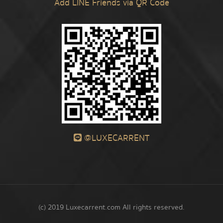
Add LINE Friends via QR Code
@LUXECARRENT
(c) 2019 Luxecarrent.com All rights reserved.