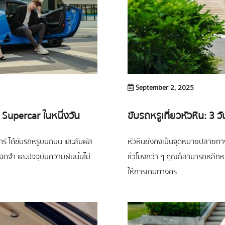
September 2, 2025
 Supercar ในหนึ่งวัน
ขับรถหรูเที่ยวหัวหิน: 3 ว
ร์ ได้ขับรถหรูบนถนน และสัมผัส
หัวหินยังคงเป็นจุดหมายปลายทา
จดจำ และปัจจุบันความฝันนั้นไม่
ชั่วโมงกว่า ๆ คุณก็สามารถหลีกห
ให้การเดินทางครั...