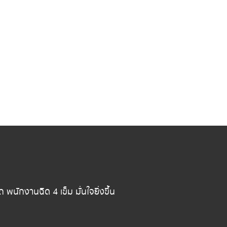
ักงานฉีด 4 เข็ม มั่นใจยิ่งขึ้น