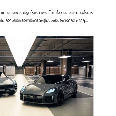
เมื่อต้องเช่ารถหรูครั้งแรก เพราะไม่แน่ใจว่าต้องเตรียมอะไรบ้าง
ม่ ความจริงแล้วการเช่ารถหรูไม่ซับซ้อนอย่างที่คิด หากคุ...