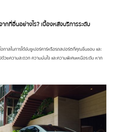
กที่อื่นอย่างไร? เบื้องหลังบริการระดับ
โอกาสในการได้ขับซูเปอร์คาร์หรือรถสปอร์ตที่คุณชื่นชอบ และ
มไปด้วยความสะดวก ความมั่นใจ และความพิเศษเหนือระดับ หาก