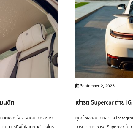
September 2, 2025
แมนติก
เช่ารถ Supercar ถ่าย IG
แม้แต่เซอร์ไพรส์พิเศษ การสร้าง
ยุคที่โซเชียลมีเดียอย่าง Instag
ณค่า หนึ่งในไอเดียที่กำลังได้ร...
แบรนด์ การเช่ารถ Supercar ไม่ว