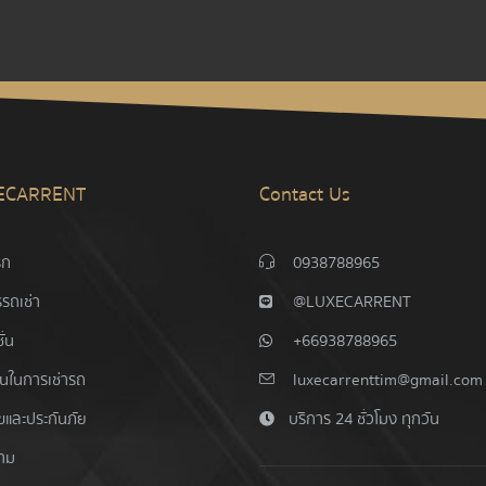
ECARRENT
Contact Us
รก
0938788965
รถเช่า
@LUXECARRENT
ั่น
+66938788965
อนในการเช่ารถ
luxecarrenttim@gmail.com
ไขและประกันภัย
บริการ 24 ชั่วโมง ทุกวัน
าม