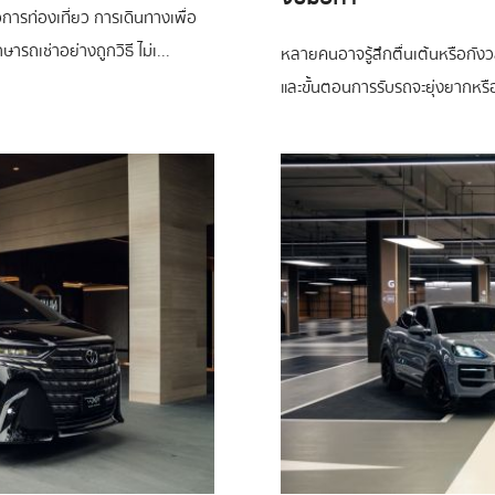
่อการท่องเที่ยว การเดินทางเพื่อ
ษารถเช่าอย่างถูกวิธี ไม่เ...
หลายคนอาจรู้สึกตื่นเต้นหรือกังวล
และขั้นตอนการรับรถจะยุ่งยากหรือไ