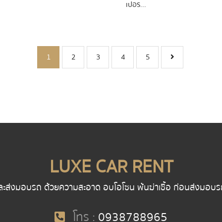
เปอร...
1
2
3
4
5
LUXE CAR RENT
ละส่งมอบรถ ด้วยความสะอาด อบโอโซน พ้นฆ่าเชื้อ ก่อนส่งมอบรถ พน
โทร :
0938788965