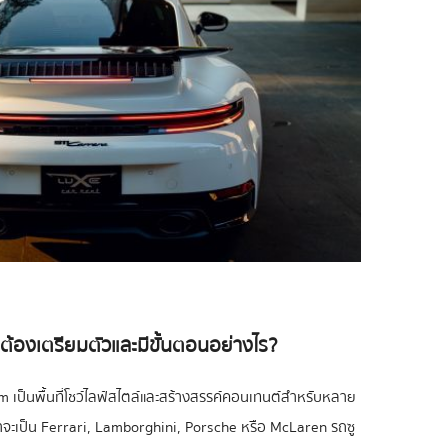
 ต้องเตรียมตัวและมีขั้นตอนอย่างไร?
ram เป็นพื้นที่โชว์ไลฟ์สไตล์และสร้างสรรค์คอนเทนต์สำหรับหลาย
่าจะเป็น Ferrari, Lamborghini, Porsche หรือ McLaren รถซู